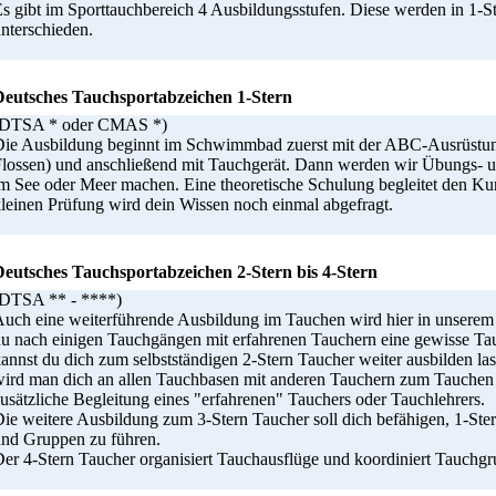
s gibt im Sporttauchbereich 4 Ausbildungsstufen. Diese werden in 1-St
nterschieden.
Deutsches Tauchsportabzeichen 1-Stern
(DTSA * oder CMAS *)
ie Ausbildung beginnt im Schwimmbad zuerst mit der ABC-Ausrüstun
lossen) und anschließend mit Tauchgerät. Dann werden wir Übungs- 
m See oder Meer machen. Eine theoretische Schulung begleitet den Kur
leinen Prüfung wird dein Wissen noch einmal abgefragt.
Deutsches Tauchsportabzeichen 2-Stern bis 4-Stern
(DTSA ** - ****)
uch eine weiterführende Ausbildung im Tauchen wird hier in unsere
u nach einigen Tauchgängen mit erfahrenen Tauchern eine gewisse Tauc
annst du dich zum selbstständigen 2-Stern Taucher weiter ausbilden la
ird man dich an allen Tauchbasen mit anderen Tauchern zum Tauchen
usätzliche Begleitung eines "erfahrenen" Tauchers oder Tauchlehrers.
ie weitere Ausbildung zum 3-Stern Taucher soll dich befähigen, 1-Ster
nd Gruppen zu führen.
er 4-Stern Taucher organisiert Tauchausflüge und koordiniert Tauchg