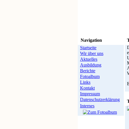
Navigation
D
Startseite
e
Wir über uns
U
Aktuelles
M
Ausbildung
A
Berichte
W
Fotoalbum
Links
E
Kontakt
Impressum
Datenschutzerklärung
Internes