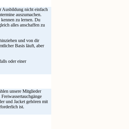
r Ausbildung nicht einfach
chtermine auszumachen.
 kennen zu lernen. Du
leich alles anschaffen zu
 hinziehen und von dir
tlicher Basis läuft, aber
lls oder einer
ahlen unsere Mitglieder
d Freiwassertauchgänge
ler und Jacket gehören mit
orderlich ist.