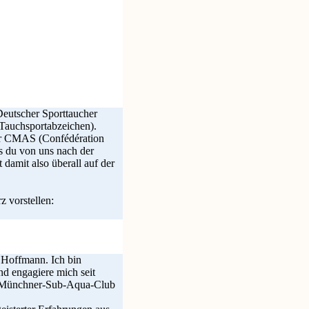
eutscher Sporttaucher
 Tauchsportabzeichen).
der CMAS (Confédération
s du von uns nach der
damit also überall auf der
z vorstellen:
 Hoffmann. Ich bin
nd engagiere mich seit
m Münchner-Sub-Aqua-Club