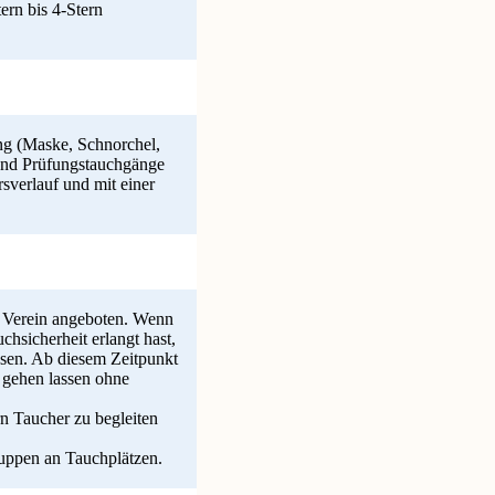
ern bis 4-Stern
g (Maske, Schnorchel,
und Prüfungstauchgänge
sverlauf und mit einer
m Verein angeboten. Wenn
hsicherheit erlangt hast,
ssen. Ab diesem Zeitpunkt
 gehen lassen ohne
n Taucher zu begleiten
ruppen an Tauchplätzen.